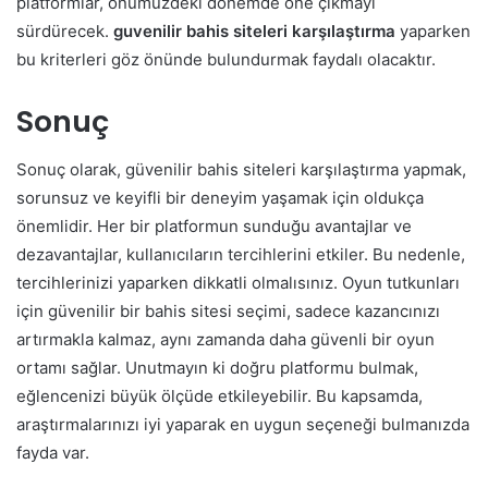
platformlar, önümüzdeki dönemde öne çıkmayı
sürdürecek.
guvenilir bahis siteleri karşılaştırma
yaparken
bu kriterleri göz önünde bulundurmak faydalı olacaktır.
Sonuç
Sonuç olarak, güvenilir bahis siteleri karşılaştırma yapmak,
sorunsuz ve keyifli bir deneyim yaşamak için oldukça
önemlidir. Her bir platformun sunduğu avantajlar ve
dezavantajlar, kullanıcıların tercihlerini etkiler. Bu nedenle,
tercihlerinizi yaparken dikkatli olmalısınız. Oyun tutkunları
için güvenilir bir bahis sitesi seçimi, sadece kazancınızı
artırmakla kalmaz, aynı zamanda daha güvenli bir oyun
ortamı sağlar. Unutmayın ki doğru platformu bulmak,
eğlencenizi büyük ölçüde etkileyebilir. Bu kapsamda,
araştırmalarınızı iyi yaparak en uygun seçeneği bulmanızda
fayda var.