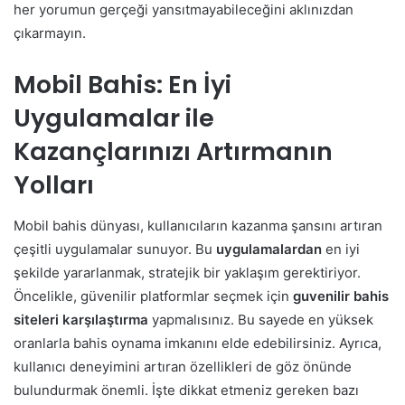
her yorumun gerçeği yansıtmayabileceğini aklınızdan
çıkarmayın.
Mobil Bahis: En İyi
Uygulamalar ile
Kazançlarınızı Artırmanın
Yolları
Mobil bahis dünyası, kullanıcıların kazanma şansını artıran
çeşitli uygulamalar sunuyor. Bu
uygulamalardan
en iyi
şekilde yararlanmak, stratejik bir yaklaşım gerektiriyor.
Öncelikle, güvenilir platformlar seçmek için
guvenilir bahis
siteleri karşılaştırma
yapmalısınız. Bu sayede en yüksek
oranlarla bahis oynama imkanını elde edebilirsiniz. Ayrıca,
kullanıcı deneyimini artıran özellikleri de göz önünde
bulundurmak önemli. İşte dikkat etmeniz gereken bazı