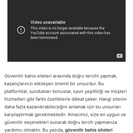
Güvenilir bahis siteleri arasında doğru tercihi yapmak,
kazançlarınızı etkileyen önemli bir unsurdur. Bu
platformlar, sundukları bonuslar, oyun çeşitliliği ve müşteri
hizmetleri gibi farklı özelliklerle dikkat çeker. Hangi sitenin
daha fazla kazandırabileceğini anlamak için bu unsurları
karşılaştırmak gerekmektedir. Amacımız, size en uygun ve
güvenilir seçenekleri sunarak doğru tercih yapmanıza
yardımcı olmaktır. Bu yazıda,
güvenilir bahis siteleri