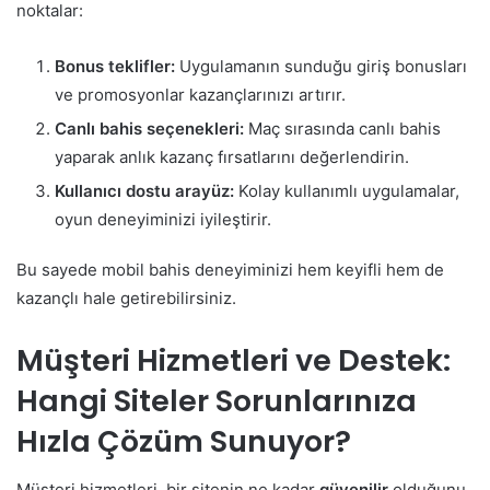
noktalar:
Bonus teklifler:
Uygulamanın sunduğu giriş bonusları
ve promosyonlar kazançlarınızı artırır.
Canlı bahis seçenekleri:
Maç sırasında canlı bahis
yaparak anlık kazanç fırsatlarını değerlendirin.
Kullanıcı dostu arayüz:
Kolay kullanımlı uygulamalar,
oyun deneyiminizi iyileştirir.
Bu sayede mobil bahis deneyiminizi hem keyifli hem de
kazançlı hale getirebilirsiniz.
Müşteri Hizmetleri ve Destek:
Hangi Siteler Sorunlarınıza
Hızla Çözüm Sunuyor?
Müşteri hizmetleri, bir sitenin ne kadar
güvenilir
olduğunu