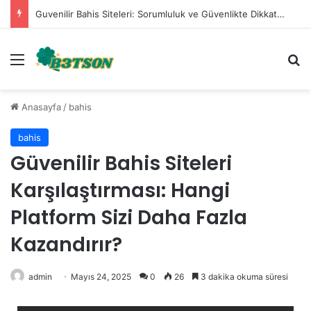
Guvenilir Bahis Sitelerinde Güvenliğin Önemi: Hangi Önlemler Alınıyor?
Menü
Ar
Anasayfa
/
bahis
bahis
Güvenilir Bahis Siteleri
Karşılaştırması: Hangi
Platform Sizi Daha Fazla
Kazandırır?
admin
Mayıs 24, 2025
0
26
3 dakika okuma süresi