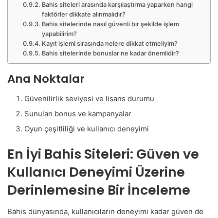
Bahis siteleri arasında karşılaştırma yaparken hangi
faktörler dikkate alınmalıdır?
Bahis sitelerinde nasıl güvenli bir şekilde işlem
yapabilirim?
Kayıt işlemi sırasında nelere dikkat etmeliyim?
Bahis sitelerinde bonuslar ne kadar önemlidir?
Ana Noktalar
Güvenilirlik seviyesi ve lisans durumu
Sunulan bonus ve kampanyalar
Oyun çeşitliliği ve kullanıcı deneyimi
En İyi Bahis Siteleri: Güven ve
Kullanıcı Deneyimi Üzerine
Derinlemesine Bir İnceleme
Bahis dünyasında, kullanıcıların deneyimi kadar güven de