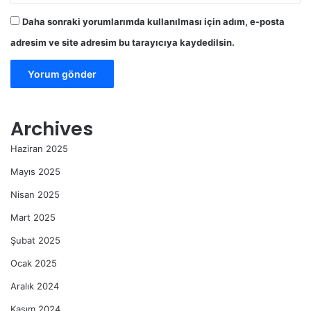
Daha sonraki yorumlarımda kullanılması için adım, e-posta
adresim ve site adresim bu tarayıcıya kaydedilsin.
Archives
Haziran 2025
Mayıs 2025
Nisan 2025
Mart 2025
Şubat 2025
Ocak 2025
Aralık 2024
Kasım 2024