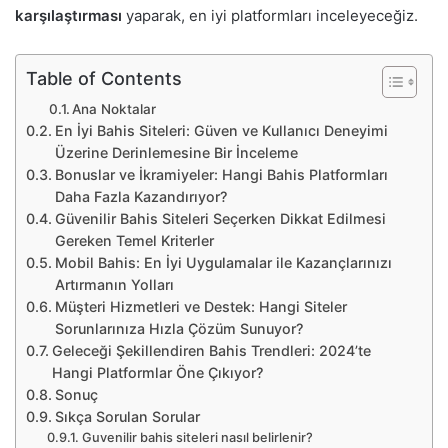
karşılaştırması
yaparak, en iyi platformları inceleyeceğiz.
Table of Contents
Ana Noktalar
En İyi Bahis Siteleri: Güven ve Kullanıcı Deneyimi
Üzerine Derinlemesine Bir İnceleme
Bonuslar ve İkramiyeler: Hangi Bahis Platformları
Daha Fazla Kazandırıyor?
Güvenilir Bahis Siteleri Seçerken Dikkat Edilmesi
Gereken Temel Kriterler
Mobil Bahis: En İyi Uygulamalar ile Kazançlarınızı
Artırmanın Yolları
Müşteri Hizmetleri ve Destek: Hangi Siteler
Sorunlarınıza Hızla Çözüm Sunuyor?
Geleceği Şekillendiren Bahis Trendleri: 2024’te
Hangi Platformlar Öne Çıkıyor?
Sonuç
Sıkça Sorulan Sorular
Guvenilir bahis siteleri nasıl belirlenir?