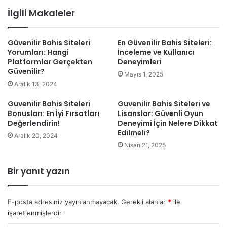
İlgili Makaleler
Güvenilir Bahis Siteleri
En Güvenilir Bahis Siteleri:
Yorumları: Hangi
İnceleme ve Kullanıcı
Platformlar Gerçekten
Deneyimleri
Güvenilir?
Mayıs 1, 2025
Aralık 13, 2024
Guvenilir Bahis Siteleri
Guvenilir Bahis Siteleri ve
Bonusları: En İyi Fırsatları
Lisanslar: Güvenli Oyun
Değerlendirin!
Deneyimi İçin Nelere Dikkat
Edilmeli?
Aralık 20, 2024
Nisan 21, 2025
Bir yanıt yazın
E-posta adresiniz yayınlanmayacak.
Gerekli alanlar
*
ile
işaretlenmişlerdir