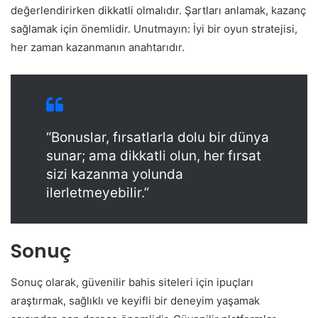
değerlendirirken dikkatli olmalıdır. Şartları anlamak, kazanç
sağlamak için önemlidir. Unutmayın: İyi bir oyun stratejisi,
her zaman kazanmanın anahtarıdır.
“Bonuslar, fırsatlarla dolu bir dünya
sunar; ama dikkatli olun, her fırsat
sizi kazanma yolunda
ilerletmeyebilir.”
Sonuç
Sonuç olarak, güvenilir bahis siteleri için ipuçları
araştırmak, sağlıklı ve keyifli bir deneyim yaşamak