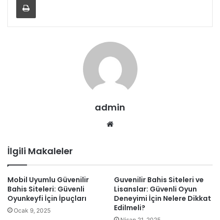
admin
Web
sitesi
İlgili Makaleler
Mobil Uyumlu Güvenilir
Guvenilir Bahis Siteleri ve
Bahis Siteleri: Güvenli
Lisanslar: Güvenli Oyun
Oyunkeyfi İçin İpuçları
Deneyimi İçin Nelere Dikkat
Edilmeli?
Ocak 9, 2025
Nisan 21, 2025