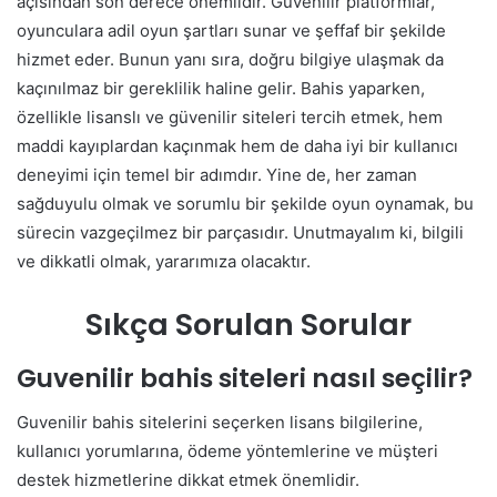
açısından son derece önemlidir. Güvenilir platformlar,
oyunculara adil oyun şartları sunar ve şeffaf bir şekilde
hizmet eder. Bunun yanı sıra, doğru bilgiye ulaşmak da
kaçınılmaz bir gereklilik haline gelir. Bahis yaparken,
özellikle lisanslı ve güvenilir siteleri tercih etmek, hem
maddi kayıplardan kaçınmak hem de daha iyi bir kullanıcı
deneyimi için temel bir adımdır. Yine de, her zaman
sağduyulu olmak ve sorumlu bir şekilde oyun oynamak, bu
sürecin vazgeçilmez bir parçasıdır. Unutmayalım ki, bilgili
ve dikkatli olmak, yararımıza olacaktır.
Sıkça Sorulan Sorular
Guvenilir bahis siteleri nasıl seçilir?
Guvenilir bahis sitelerini seçerken lisans bilgilerine,
kullanıcı yorumlarına, ödeme yöntemlerine ve müşteri
destek hizmetlerine dikkat etmek önemlidir.