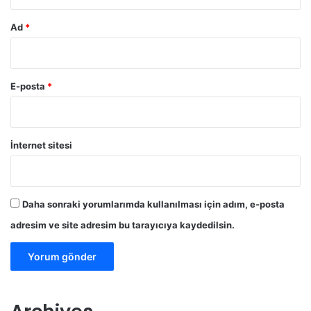
Ad
*
E-posta
*
İnternet sitesi
Daha sonraki yorumlarımda kullanılması için adım, e-posta
adresim ve site adresim bu tarayıcıya kaydedilsin.