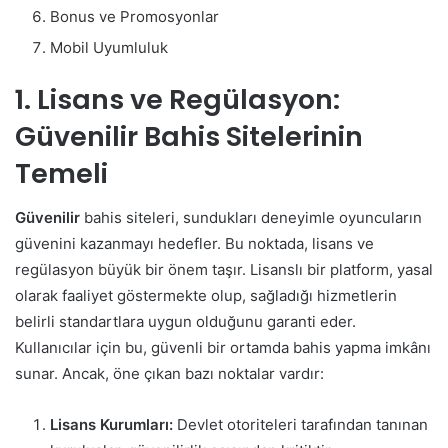
Bonus ve Promosyonlar
Mobil Uyumluluk
1. Lisans ve Regülasyon:
Güvenilir Bahis Sitelerinin
Temeli
Güvenilir
bahis siteleri, sundukları deneyimle oyuncuların
güvenini kazanmayı hedefler. Bu noktada, lisans ve
regülasyon büyük bir önem taşır. Lisanslı bir platform, yasal
olarak faaliyet göstermekte olup, sağladığı hizmetlerin
belirli standartlara uygun olduğunu garanti eder.
Kullanıcılar için bu, güvenli bir ortamda bahis yapma imkânı
sunar. Ancak, öne çıkan bazı noktalar vardır:
Lisans Kurumları:
Devlet otoriteleri tarafından tanınan