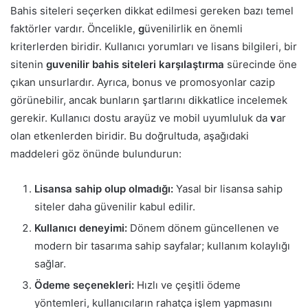
Bahis siteleri seçerken dikkat edilmesi gereken bazı temel
faktörler vardır. Öncelikle,
g
üvenilirlik en önemli
kriterlerden biridir. Kullanıcı yorumları ve lisans bilgileri, bir
sitenin
guvenilir bahis siteleri karşılaştırma
sürecinde öne
çıkan unsurlardır. Ayrıca, bonus ve promosyonlar cazip
görünebilir, ancak bunların şartlarını dikkatlice incelemek
gerekir. Kullanıcı dostu arayüz ve mobil uyumluluk da
v
ar
olan etkenlerden biridir. Bu doğrultuda, aşağıdaki
maddeleri göz önünde bulundurun:
Lisansa sahip olup olmadığı:
Yasal bir lisansa sahip
siteler daha güvenilir kabul edilir.
Kullanıcı deneyimi:
Dönem dönem güncellenen ve
modern bir tasarıma sahip sayfalar; kullanım kolaylığı
sağlar.
Ödeme seçenekleri:
Hızlı ve çeşitli ödeme
yöntemleri, kullanıcıların rahatça işlem yapmasını