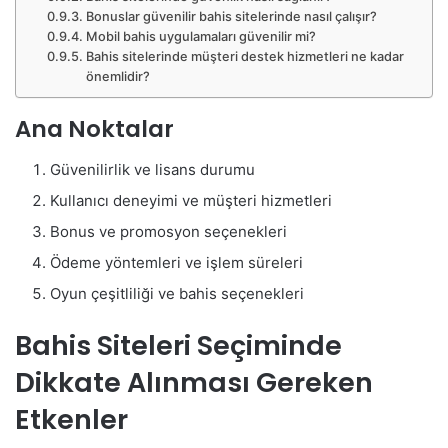
Bonuslar güvenilir bahis sitelerinde nasıl çalışır?
Mobil bahis uygulamaları güvenilir mi?
Bahis sitelerinde müşteri destek hizmetleri ne kadar
önemlidir?
Ana Noktalar
Güvenilirlik ve lisans durumu
Kullanıcı deneyimi ve müşteri hizmetleri
Bonus ve promosyon seçenekleri
Ödeme yöntemleri ve işlem süreleri
Oyun çeşitliliği ve bahis seçenekleri
Bahis Siteleri Seçiminde
Dikkate Alınması Gereken
Etkenler